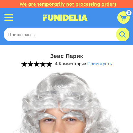
We are temporarily not processing orders
0
Зевс Парик
4 Комментарии
Посмотреть