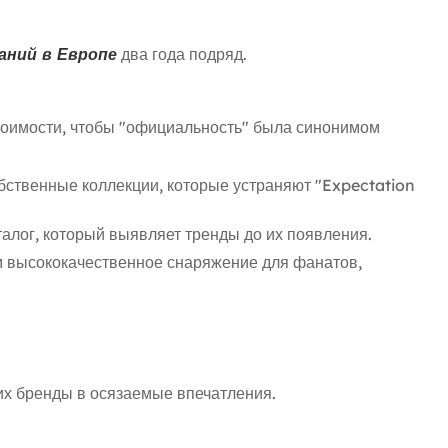
ний в Европе
два года подряд.
стоимости, чтобы "официальность" была синонимом
ственные коллекции, которые устраняют "Expectation
алог, который выявляет тренды до их появления.
м высококачественное снаряжение для фанатов,
их бренды в осязаемые впечатления.