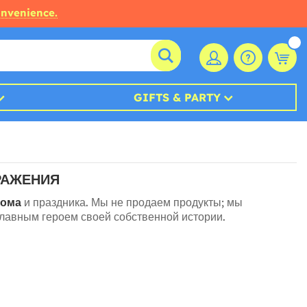
onvenience.
GIFTS & PARTY
РАЖЕНИЯ
ома
и праздника. Мы не продаем продукты; мы
лавным героем своей собственной истории.