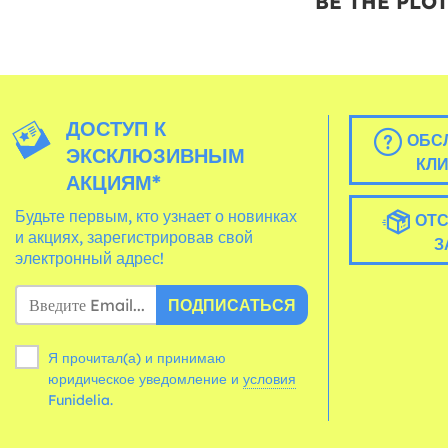
BE THE PLO
ДОСТУП К
ОБС
ЭКСКЛЮЗИВНЫМ
КЛ
АКЦИЯМ*
Будьте первым, кто узнает о новинках
ОТС
и акциях, зарегистрировав свой
З
электронный адрес!
ПОДПИСАТЬСЯ
Я прочитал(а) и принимаю
юридическое уведомление и
условия
Funidelia.