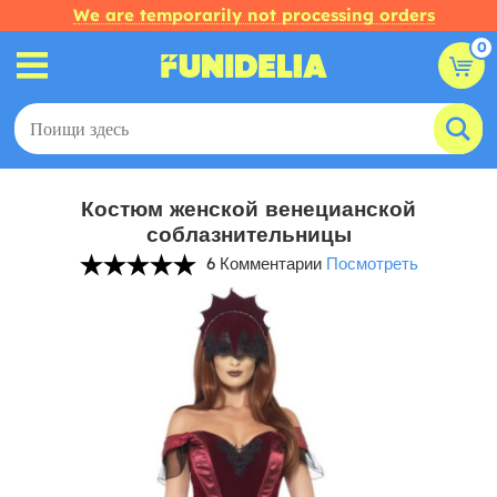
We are temporarily not processing orders
0
Костюм женской венецианской
соблазнительницы
6 Комментарии
Посмотреть