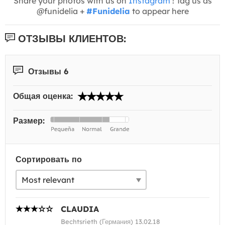
Share your photos with us on
Instagram
! Tag us as
@funidelia +
#Funidelia
to appear here
ОТЗЫВЫ КЛИЕНТОВ:
Отзывы 6
Общая оценка:
Размер:
Сортировать по
CLAUDIA
Bechtsrieth (Германия) 13.02.18