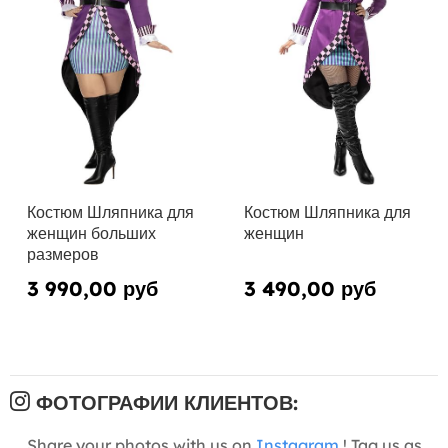
Костюм Шляпника для
Костюм Шляпника для
женщин больших
женщин
размеров
3 990,00 руб
3 490,00 руб
ФОТОГРАФИИ КЛИЕНТОВ:
Share your photos with us on
Instagram
! Tag us as