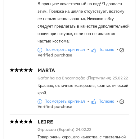
В принципе качественный на вид! Я доволен
этим. Повязка на шляпе отсутствует, поэтому
ее нельзя использовать». Нижнюю юбку
следует предлагать в качестве дополнительной
опции при покупке, если она не является
частью костюма!
Посмотреть оригинал
•
Полезно
•
Verified purchase
MARTA
Gafanha da Encarnação (Португалия) 25.02.22
Красиво, отличные материалы, фантастический
крой.
Посмотреть оригинал
•
Полезно
•
Verified purchase
LEIRE
Gipuzcoa (España) 24.02.22
Товар очень хорошего качества, с тщательной