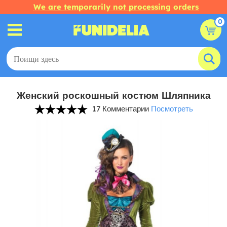
We are temporarily not processing orders
0
Женский роскошный костюм Шляпника
17 Комментарии
Посмотреть