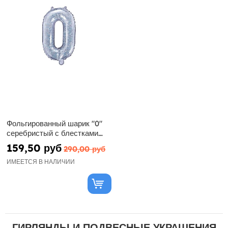
Фольгированный шарик "0"
серебристый с блестками
(35 см)
159,50 руб
290,00 руб
ИМЕЕТСЯ В НАЛИЧИИ
ГИРЛЯНДЫ И ПОДВЕСНЫЕ УКРАШЕНИЯ