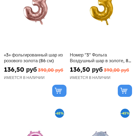
«3» фольгированный шар из
Номер "3" Фольга
розового золота (86 см)
Воздушный шар в золоте, 86
см
136,50 руб
136,50 руб
390,00 руб
390,00 руб
ИМЕЕТСЯ В НАЛИЧИИ
ИМЕЕТСЯ В НАЛИЧИИ
-65%
-45%