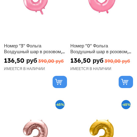
Номер "3" Фольга
Номер "0" Фольга
Воздушный шар в розовом,
Воздушный шар в розовом,
86 см
86 см
136,50 руб
136,50 руб
390,00 руб
390,00 руб
ИМЕЕТСЯ В НАЛИЧИИ
ИМЕЕТСЯ В НАЛИЧИИ
-65%
-65%