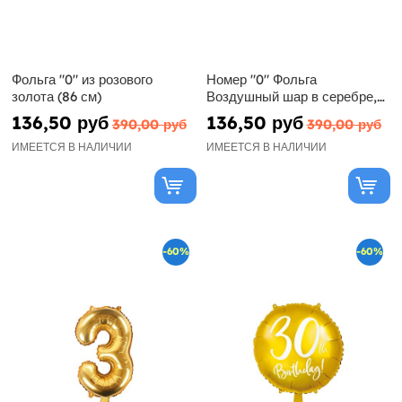
Фольга "0" из розового
Номер "0" Фольга
золота (86 см)
Воздушный шар в серебре,
86 см
136,50 руб
136,50 руб
390,00 руб
390,00 руб
ИМЕЕТСЯ В НАЛИЧИИ
ИМЕЕТСЯ В НАЛИЧИИ
-60%
-60%