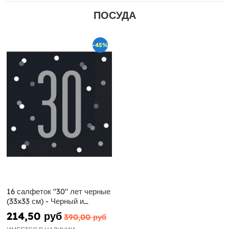
ПОСУДА
-45%
16 салфеток "30" лет черные
(33x33 см) - Черный и
серебристый блеск
214,50 руб
390,00 руб