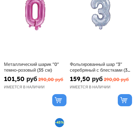
Металлический шарик "0"
Фольгированный шар "3"
темно-розовый (35 см)
серебряный с блестками (35
см)
101,50 руб
159,50 руб
290,00 руб
290,00 руб
ИМЕЕТСЯ В НАЛИЧИИ
ИМЕЕТСЯ В НАЛИЧИИ
-45%