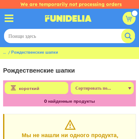
We are temporarily not processing orders
...
Рождественские шапки
Рождественские шапки
короткий
0
найденные продукты
Мы не нашли ни одного продукта,