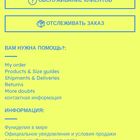
ОБСЛУЖИВАНИЕ КЛИЕНТОВ
ОТСЛЕЖИВАТЬ ЗАКАЗ
ВАМ НУЖНА ПОМОЩЬ?:
My order
Products & Size guides
Shipments & Deliveries
Returns
More doubts
контактная информация
ИНФОРМАЦИЯ:
Фуниделия в мире
Официальное уведомление и условия продажи