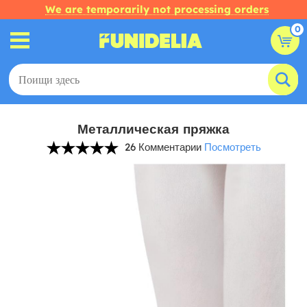
We are temporarily not processing orders
0
Металлическая пряжка
26 Комментарии
Посмотреть