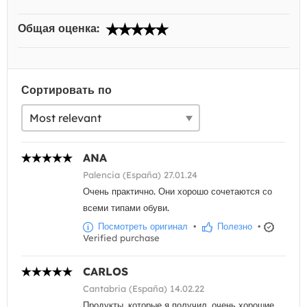
Общая оценка:
Сортировать по
ANA
Palencia (España) 27.01.24
Очень практично. Они хорошо сочетаются со
всеми типами обуви.
Посмотреть оригинал
•
Полезно
•
Verified purchase
CARLOS
Cantabria (España) 14.02.22
Продукты, которые я получил, очень хорошие.