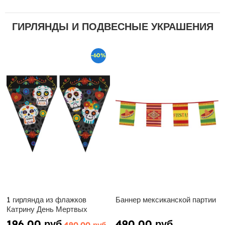
ГИРЛЯНДЫ И ПОДВЕСНЫЕ УКРАШЕНИЯ
-60%
1 гирлянда из флажков
Баннер мексиканской партии
Катрину День Мертвых
196,00 руб
490,00 руб
490,00 руб