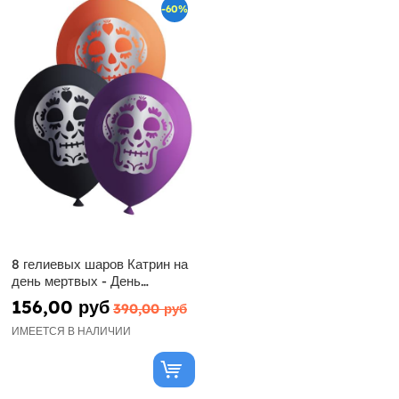
-60%
8 гелиевых шаров Катрин на
день мертвых - День
мертвых
156,00 руб
390,00 руб
ИМЕЕТСЯ В НАЛИЧИИ