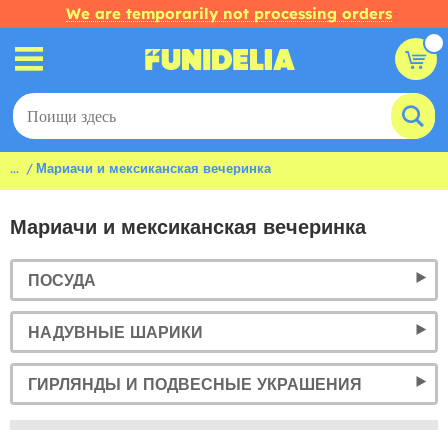
We are temporarily not processing orders
...
Мариачи и мексиканская вечеринка
Мариачи и мексиканская вечеринка
ПОСУДА
НАДУВНЫЕ ШАРИКИ
ГИРЛЯНДЫ И ПОДВЕСНЫЕ УКРАШЕНИЯ