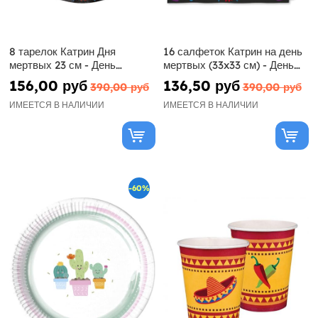
8 тарелок Катрин Дня
16 салфеток Катрин на день
мертвых 23 см - День
мертвых (33x33 см) - День
мертвых
мертвых
156,00 руб
136,50 руб
390,00 руб
390,00 руб
ИМЕЕТСЯ В НАЛИЧИИ
ИМЕЕТСЯ В НАЛИЧИИ
-60%