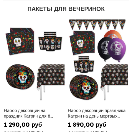
ПАКЕТЫ ДЛЯ ВЕЧЕРИНОК
Набор декорации на
Набор декорации праздника
праздник Катрин для 8
Катрин на день мертвых
человек - День мертвых
Премиум на 8 человек - День
1 290,00 руб
1 890,00 руб
мертвых