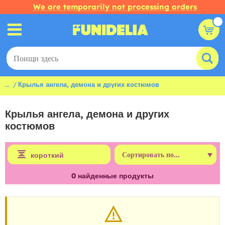
We are temporarily not processing orders
...
Крылья ангела, демона и других костюмов
Крылья ангела, демона и других
костюмов
короткий
0
найденные продукты