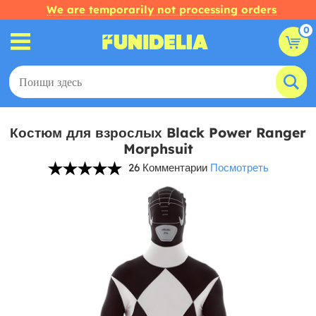
We are temporarily not processing orders
0
Костюм для взрослых Black Power Ranger
Morphsuit
26 Комментарии
Посмотреть