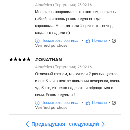
Albufeira (Португалия) 23.02.16
Мне очень понравился этот костюм, он очень
гибкий, и я очень рекомендую его для
карнавала. Мы выиграли 1 приз в тот вечер,
когда его надели :-)
Посмотреть оригинал
•
Полезно
•
Verified purchase
JONATHAN
Albufeira (Португалия) 23.02.16
Отличный костюм, мы купили 7 разных цветов,
и они были в центре внимания вечеринки, очень
удобные, их легко надевать и обращаться с
ними. Рекомендуемые!
Посмотреть оригинал
•
Полезно
•
Verified purchase
Предыдущая
следующий